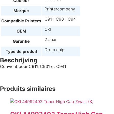
Couleur
Printercompany
Marque
C911, C931, C941
Compatible Printers
OKI
OEM
2 Jaar
Garantie
Drum chip
Type de produit
Beschrijving
Convient pour C911, C931 et C941
Produits similaires