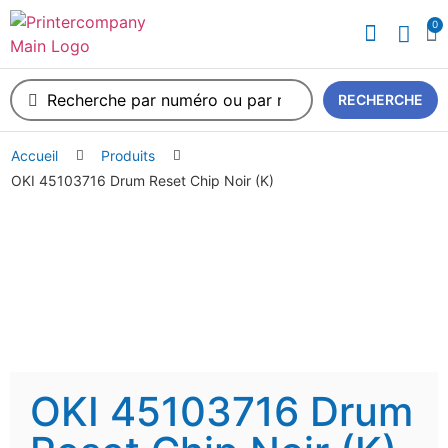
0
A propos de nous
RECHERCHE
Accueil
Produits
OKI 45103716 Drum Reset Chip Noir (K)
OKI 45103716 Drum