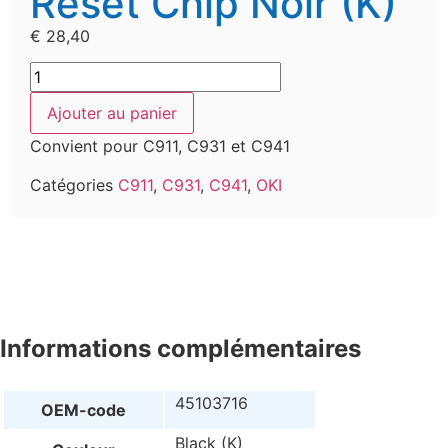
Reset Chip Noir (K)
€
28,40
Ajouter au panier
Convient pour C911, C931 et C941
Catégories
C911
,
C931
,
C941
,
OKI
Informations complémentaires
45103716
OEM-code
Black (K)