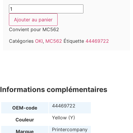
Ajouter au panier
Convient pour MC562
Catégories
OKI
,
MC562
Étiquette
44469722
Informations complémentaires
44469722
OEM-code
Yellow (Y)
Couleur
Printercompany
Marque