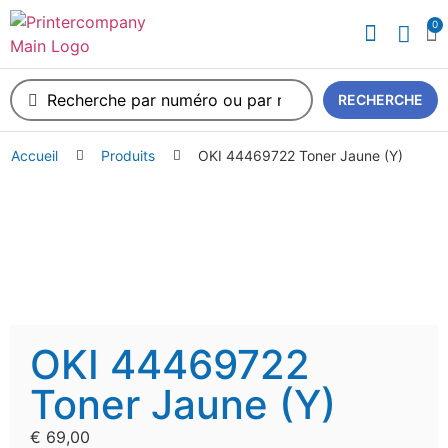
0
A propos de nous
RECHERCHE
Accueil
Produits
OKI 44469722 Toner Jaune (Y)
OKI 44469722
Toner Jaune (Y)
€
69,00